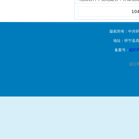
10
版权所有：中共怀
地址：怀宁县高
备案号：
皖ICP
皖公网