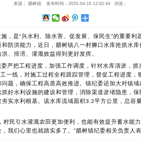
来源： 腊树镇 发布时间：2025-04-15 12:02:44 浏览：
施，是“兴水利、除水害、促发展、保民生”的重要利
量和防洪能力，近日，腊树镇八一村狮口水库抢抓水库
防洪、排涝、灌溉效益得到更好发挥。
纪委严把工程进度，加强工作调度，针对水库清淤，抓
施工一线，对施工过程全程跟踪管理，督促工程进度，
和问题，确保工程高质高效推进。镇纪委还加大对镇域
续抓好水利设施的建设和管理，消除渠道淤堵隐患，保
收夯实水利根基。
该水库流域面积3.2平方公里，总容
后，村民引水灌溉农田更加便利，也能有效提升蓄水能
全，我们心里也就踏实多了。”腊树镇纪委相关负责人