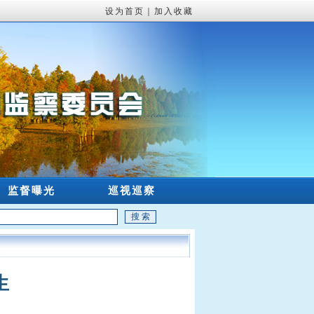
设为首页
｜
加入收藏
监督曝光
巡视巡察
生