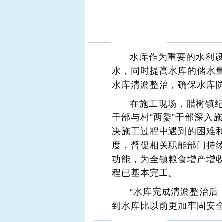
水库作为重要的水利设
水，同时提高水库的储水
水库清淤整治，确保水库
在施工现场，腊树镇
干部与村“两委”干部深入
决施工过程中遇到的困难
度，督促相关职能部门持
功能，为全镇粮食增产增
程已基本完工。
“水库完成清淤整治
到水库比以前更加牢固安