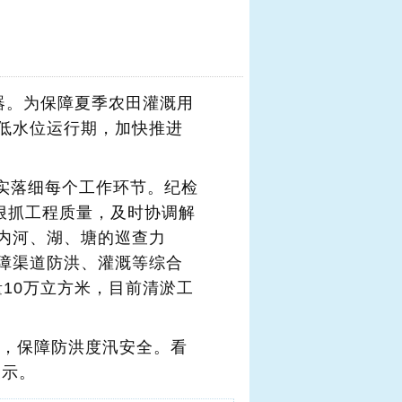
器。为保障夏季农田灌溉用
低水位运行期，加快推进
实落细每个工作环节。纪检
狠抓工程质量，及时协调解
内河、湖、塘的巡查力
障渠道防洪、灌溉等综合
量10万立方米，目前清淤工
力，保障防洪度汛安全。看
表示。