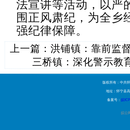
法宣讲等活动，以严
围正风肃纪，为全乡
强纪律保障。
上一篇：
洪铺镇：靠前监督
三桥镇：深化警示教
版权所有：中共怀
地址：怀宁县高
备案号：
皖ICP
皖公网