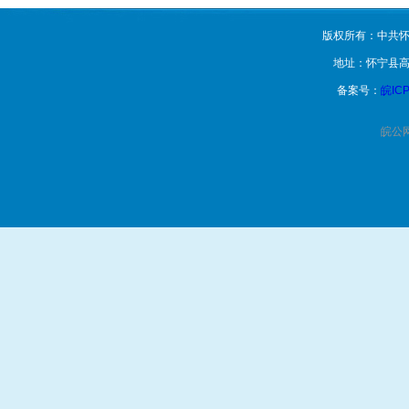
版权所有：中共怀
地址：怀宁县高
备案号：
皖ICP
皖公网