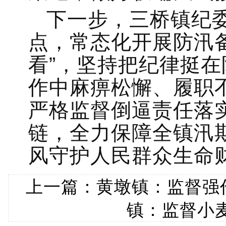
下一步，三桥镇纪
点，常态化开展防汛
看”，坚持把纪律挺
作中麻痹松懈、履职
严格监督倒逼责任落
链，全力保障全镇汛
风守护人民群众生命
上一篇：
黄墩镇：监督强
镇：监督小