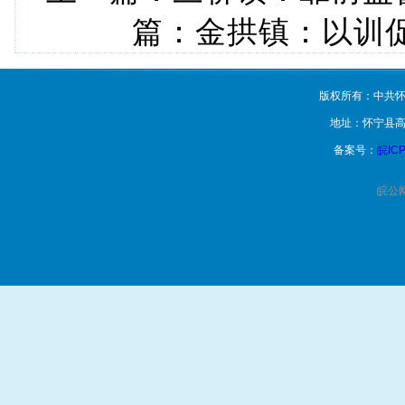
篇：
金拱镇：以训
版权所有：中共怀
地址：怀宁县高
备案号：
皖ICP
皖公网