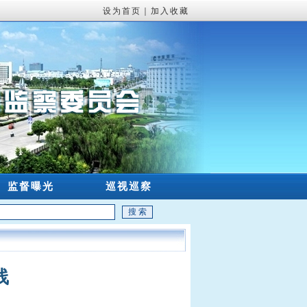
设为首页
｜
加入收藏
监督曝光
巡视巡察
线