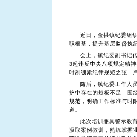
近日，金拱镇纪委组
职根基，提升基层监督执
会上，镇纪委副书记
3起违反中央八项规定精
时刻绷紧纪律规矩之弦，
随后，镇纪委工作人员
护中存在的短板不足。围
规范，明确工作标准与时
道。
此次培训兼具警示教
汲取案例教训，熟练掌握