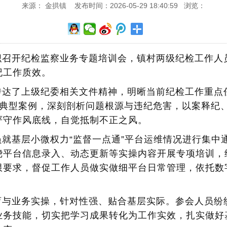
来源： 金拱镇 发布时间：2026-05-29 18:40:59 浏览：
织召开纪检监察业务专题培训会，镇村两级纪检工作人
纪工作质效。
传达了上级纪委相关文件精神，明晰当前纪检工作重点
神典型案例，深刻剖析问题根源与违纪危害，以案释纪
严守作风底线，自觉抵制不正之风。
就基层小微权力“监督一点通”平台运维情况进行集中
绕平台信息录入、动态更新等实操内容开展专项培训，
限要求，督促工作人员做实做细平台日常管理，依托数
育与业务实操，针对性强、贴合基层实际。参会人员纷
业务技能，切实把学习成果转化为工作实效，扎实做好