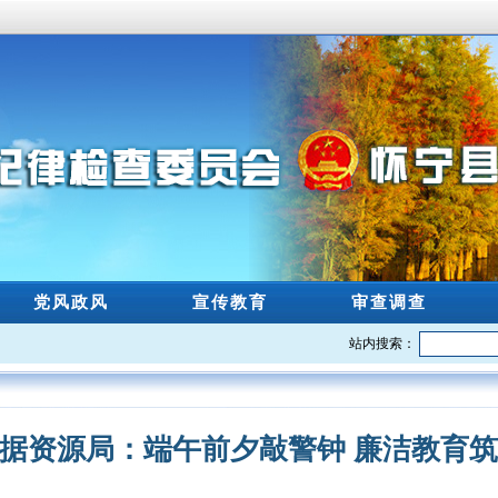
党风政风
宣传教育
审查调查
站内搜索：
据资源局：端午前夕敲警钟 廉洁教育