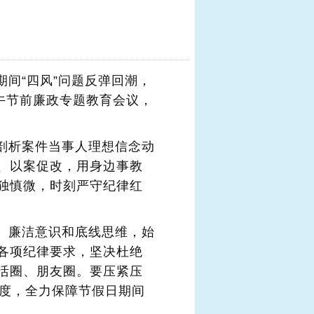
：
间“四风”问题反弹回潮，
午节前廉政专题教育会议，
剖析案件当事人理想信念动
、以案促改，用身边事教
独慎微，时刻严守纪律红
、廉洁意识和底线思维，始
各项纪律要求，坚决杜绝
活圈、朋友圈。要压紧压
制度，全力保障节假日期间