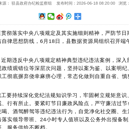
来源： 驻县政府办纪检监察组 发布时间：2026-06-18 08:20:00 浏览
贯彻落实中央八项规定及其实施细则精神，严防节日期
自律思想防线，6月18日，县数据资源局组织召开端
了近期违反中央八项规定精神典型违纪违法案例，深入
观政绩观错位等深层次问题，坚持以案为鉴、以案明纪
职工彻底摒弃侥幸麻痹心理，常态化做到自重自省、慎
职工要持续深化党纪法规知识学习，牢固树立规矩意识
戒、行有所止。要紧盯节日廉政风险点，严守廉洁过节
吃喝、酒驾醉驾等违纪违法行为，自觉净化社交圈、生
格落实领导带班、24小时专人值班以及公务外出报备
序、服务供给不断档。