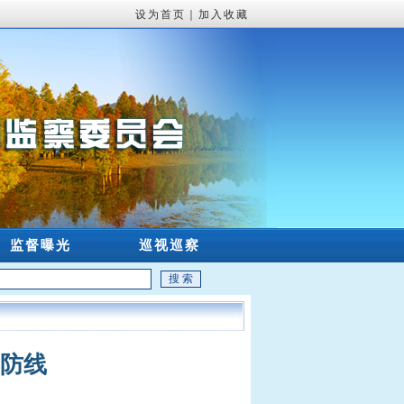
设为首页
｜
加入收藏
监督曝光
巡视巡察
筑防线