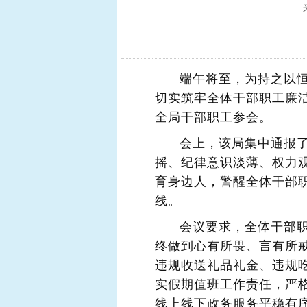
端午将至，为持之以恒
切实筑牢全体干部职工廉洁
全局干部职工参会。
会上，该局集中通报
摇、纪律意识淡薄、权力
育身边人，警醒全体干部
线。
会议要求，全体干部
终做到心有所畏、言有所
违规收送礼品礼金、违规
实假期值班工作责任，严
线上线下政务服务平稳有