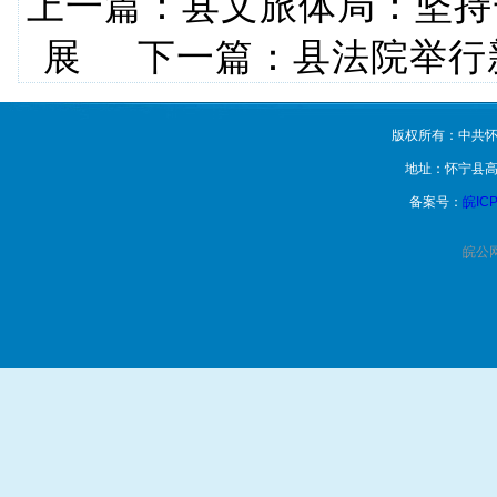
上一篇：
县文旅体局：坚持
展
下一篇：
县法院举行
版权所有：中共怀
地址：怀宁县高
备案号：
皖ICP
皖公网