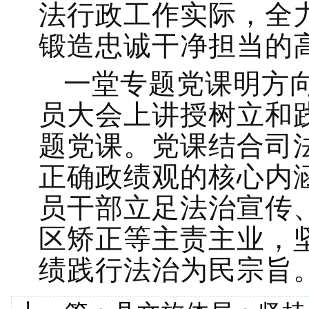
法行政工作实际，全
锻造忠诚干净担当的
一堂专题党课明方
员大会上讲授树立和
题党课。党课结合司
正确政绩观的核心内
员干部立足法治宣传
区矫正等主责主业，
绩践行法治为民宗旨