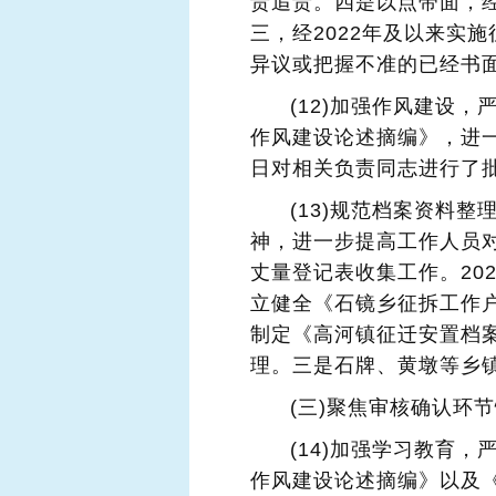
责追责。四是以点带面，经
三，经2022年及以来实
异议或把握不准的已经书
(12)加强作风建设
作风建设论述摘编》，进一
日对相关负责同志进行了
(13)规范档案资料
神，进一步提高工作人员对
丈量登记表收集工作。20
立健全《石镜乡征拆工作
制定《高河镇征迁安置档
理。三是石牌、黄墩等乡
(三)聚焦审核确认环
(14)加强学习教育
作风建设论述摘编》以及