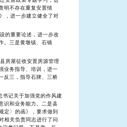
征迁安置政策专题学习，进
查明不存在重复安置情
知》，进一步建立健全了对
建设的重要论述，进一步改
作。三是黄墩镇、石镜
怀宁县房屋征收安置房源管理
强业务指导、培训，进一
一反三，指导石牌、三桥
平总书记关于加强党的作风建
意识和业务能力。二是县
作规定〉的函》，要求做到
委对相关负责同志进行了问