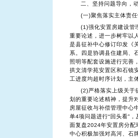
二、坚持问题导向，
(一)聚焦落实主体责
(1)强化安置房建设
重要论述，进一步树牢以
是县征补中心修订印发《
系。四是协调县住建局、
照明等配套设施进行完善
拱文清学苑安置区和石镜安
工进度均超时序计划，主
(2)严格落实上级关
划的重要论述精神，提升对
房屋征收与补偿管理中心
单4项问题进行“回头看”
面复盘2024年安置房分
中心积极加强对高河、石