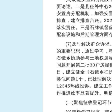
要论述。二是县征补中心2
安置房分配机制，加强安置
排查，建立排查台账。20
落实责任。三是石牌镇督
配套设施和后期管理方面
(7)及时解决群众诉
的重要思想，通过学习，
石镜乡协助参与土地权属
同意开展第二批30户房屋
日，建立健全《石镜乡征
类似问题1个，已处理解决
12345热线投诉。建立
作推进效率显著提升。明确
(二)聚焦征收登记环