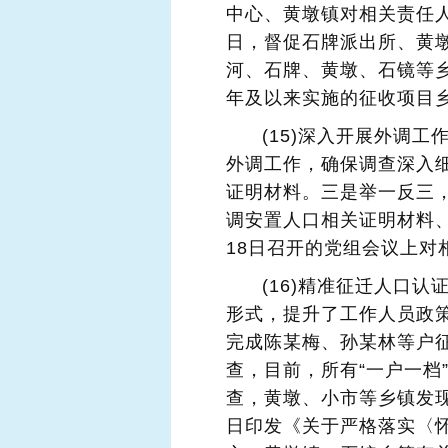
中心、黄墩镇对相关责任人
日，督促石牌派出所、黄
河、石牌、黄墩、石镜等乡
年及以来实施的征收项目
(15)深入开展外调
外调工作，确保调查深入
证明材料。三是举一反三，
调安置人口相关证明材料、
18日召开的党组会议上对
(16)精准征迁人口
形式，提升了工作人员政策
完成陈某梅、孙某林等户征
查，目前，所有“一户一档
查，黄墩、小市等乡镇发现
日印发《关于严格落实〈