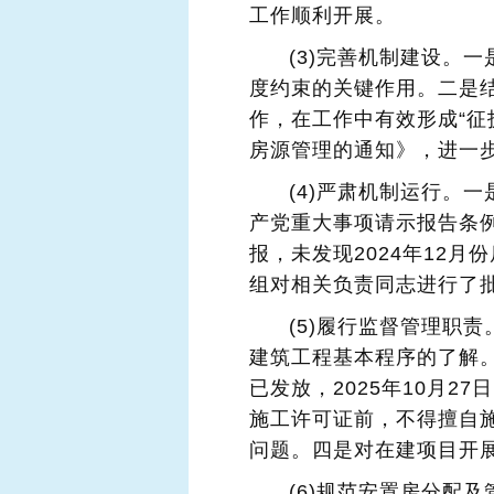
工作顺利开展。
(3)完善机制建设。
度约束的关键作用。二是
作，在工作中有效形成“征
房源管理的通知》，进一
(4)严肃机制运行。
产党重大事项请示报告条
报，未发现2024年12月
组对相关负责同志进行了
(5)履行监督管理职
建筑工程基本程序的了解
已发放，2025年10月
施工许可证前，不得擅自
问题。四是对在建项目开
(6)规范安置房分配