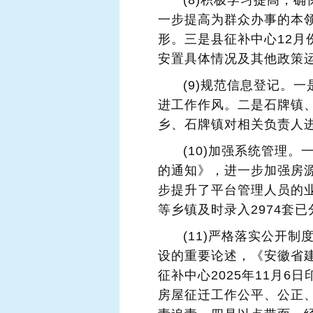
(8)积极学习提高，
一步提高为群众办事的本
形。三是县征补中心12
安置具体情况及其他政策
(9)规范信息登记。
进工作作风。二是石牌镇
乡、石牌镇对相关负责人
(10)加强系统管理
的通知》，进一步加强房
步提升了平台管理人员的
等乡镇及时录入2974套
(11)严格落实公开
设的重要论述，《安徽省
征补中心2025年11月
房屋征迁工作公平、公正、