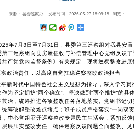
来源： 县委巡察办 发布时间：2026-05-27 18:09:18 浏览：
025年7月3日至7月31日，县委第三巡察组对我县安
，县委第三巡察组向县房屋征收与补偿管理中心党组反馈
国共产党党内监督条例》有关规定，现将巡察整改进展
压实政治责任，以高度自觉扛稳巡察整改政治担当
近平新时代中国特色社会主义思想为指导，深入学习贯
作为坚定拥护“两个确立”、坚决做到“两个维护”的具
本兼治，统筹推进各项整改任务落地落实。党组书记切
统筹破解整改难点堵点；班子成员严格落实“一岗双责
14日，中心党组召开巡察整改专题民主生活会，紧扣反
，层层压实整改责任，确保巡察反馈问题全面整改、见