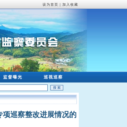
设为首页
｜
加入收藏
监督曝光
巡视巡察
专项巡察整改进展情况的