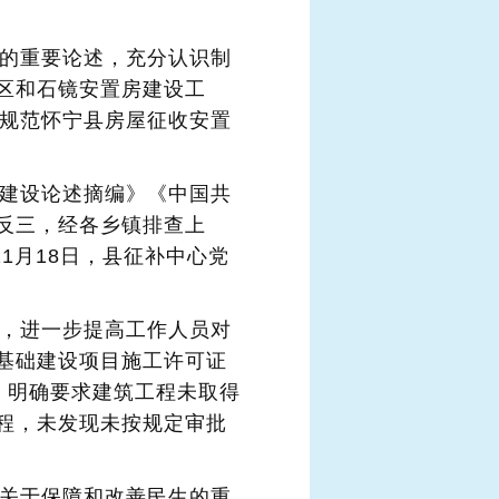
设的重要论述，充分认识制
区和石镜安置房建设工
于规范怀宁县房屋征收安置
风建设论述摘编》《中国共
反三，经各乡镇排查上
11月18日，县征补中心党
习，进一步提高工作人员对
基础建设项目施工许可证
规，明确要求建筑工程未取得
程，未发现未按规定审批
记关于保障和改善民生的重