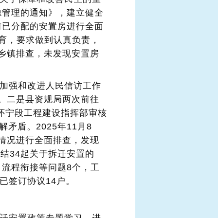
源管理的通知》，建立健全
前已分配的安置房进行全面
教育，要求做到认真负责，
乡镇排查，未发现安置房
于加强和改进人民信访工作
。二是县资规局两次前往
怀宁段工程建设指挥部审核
盾。2025年11月8
情况进行全面排查，发现
结34起关于拆迁安置的
、流程衔接等问题8个，工
已签订协议14户。