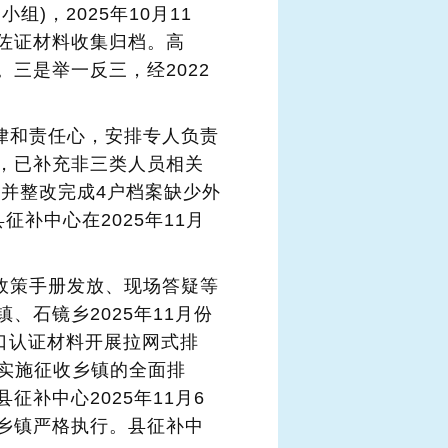
)，2025年10月11
佐证材料收集归档。高
三是举一反三，经2022
纪律和责任心，安排专人负责
，已补充非三类人员相关
现并整改完成4户档案缺少外
补中心在2025年11月
过政策手册发放、现场答疑等
石镜乡2025年11月份
口认证材料开展拉网式排
来实施征收乡镇的全面排
补中心2025年11月6
乡镇严格执行。县征补中