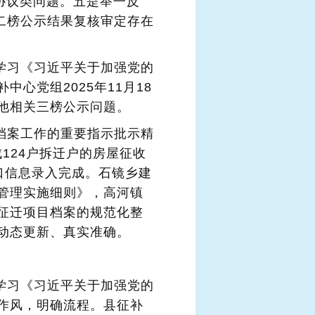
协议类问题。五是举一反
第二榜公示结果复核审定存在
入学习《习近平关于加强党的
心党组2025年11月18
他相关三榜公示问题。
对档案工作的重要指示批示精
124户拆迁户的房屋征收
人口信息录入完成。石镜乡建
管理实施细则》，高河镇
征迁项目档案的规范化整
动态更新、真实准确。
入学习《习近平关于加强党的
作风，明确流程。县征补