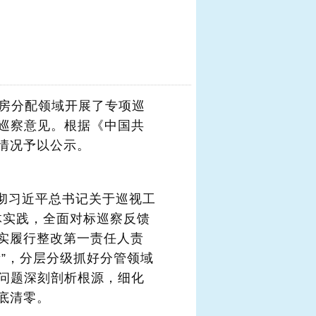
置房分配领域开展了专项巡
了巡察意见。根据《中国共
情况予以公示。
彻习近平总书记关于巡视工
体实践，全面对标巡察反馈
实履行整改第一责任人责
”，分层分级抓好分管领域
馈问题深刻剖析根源，细化
底清零。