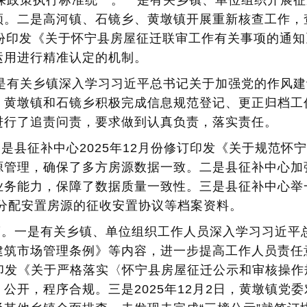
确保政策执行标准统一。一是有关乡镇、单位组织开展
领。二是高河镇、石镜乡、黄墩镇开展重新核查工作，
月份印发《关于怀宁县房屋征迁联审工作有关事项的通
运用进行精准认定的机制。
一是有关乡镇深入学习习近平总书记关于加强党的作风
、黄墩镇和石镜乡积极完成信息规范登记、更正归档工
进行了追责问责，要求做到认真负责，落实责任。
。一是县征补中心2025年12月份修订印发《关于规范
源管理，确保了多方房源数据一致。二是县征补中心加
业务能力，保障了数据质量一致性。三是县征补中心举
已分配安置房源的征收安置协议等档案资料。
制度。一是有关乡镇、单位组织工作人员深入学习习近
建筑市场管理条例》等内容，进一步提高工作人员责任
6日印发《关于严格落实〈怀宁县房屋征迁公示和审核操
公开，程序合规。三是2025年12月2日，黄墩镇党