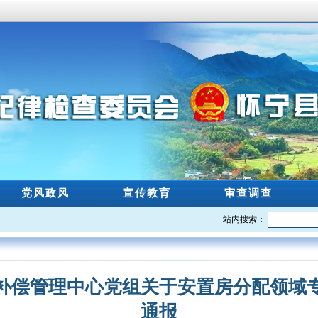
党风政风
宣传教育
审查调查
站内搜索：
补偿管理中心党组关于安置房分配领域
通报