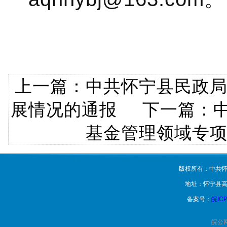
上一篇：
中共怀宁县民政
展情况的通报
下一篇：
基金管理领域专
版权所有：中共怀
地址：怀宁县高
备案号：
皖ICP
皖公网