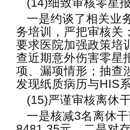
(14)细致审核零星
一是约谈了相关业
务培训，严把审核关
要求医院加强政策培
查近期意外伤害零星
项、漏项情形；抽查
发现纸质病历与HIS
(15)严谨审核离休
一是核减3名离休
8481.35元。二是