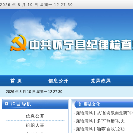
2026 年 8 月 10 日 星期一 12:27:30
首 页
信息公开
党风政风
2026 年 8 月 10 日 星期一 12:27:30
廉洁文化
廉语清风丨从“酌贪泉而觉爽”
信息公开
廉语清风丨多下“琢磨”功夫
组织人事
廉语清风丨涵养“自牧”之功