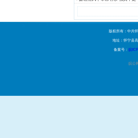
版权所有：中共怀
地址：怀宁县高
备案号：
皖ICP
皖公网